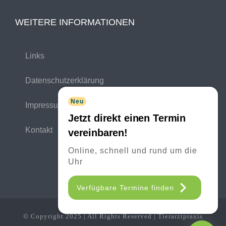
WEITERE INFORMATIONEN
Links
Datenschutzerklärung
Neu
Impressum
Jetzt direkt einen Termin
Kontakt
vereinbaren!
Online, schnell und rund um die
Uhr
Verfügbare Termine finden
© Copyright 2025 | All Rights Reserved | Tierarztpraxis