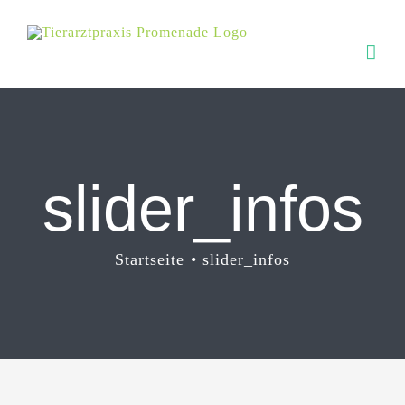
Zum
Inhalt
springen
slider_infos
Startseite
slider_infos