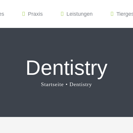
es
Praxis
Leistungen
Tierge
Dentistry
Startseite
Dentistry