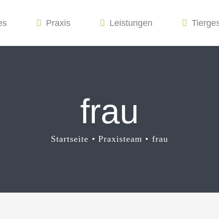
es
Praxis
Leistungen
Tierge
frau
Startseite
Praxisteam
frau