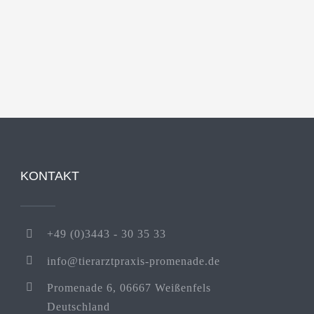
KONTAKT
+49 (0)3443 - 30 35 33
info@tierarztpraxis-promenade.de
Promenade 6, 06667 Weißenfels
Deutschland