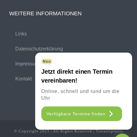
WEITERE INFORMATIONEN
Links
Datenschutzerklärung
Neu
Impressum
Jetzt direkt einen Termin
Kontakt
vereinbaren!
Online, schnell und rund um die
Uhr
Verfügbare Termine finden
© Copyright 2025 | All Rights Reserved | Tierarztpraxis