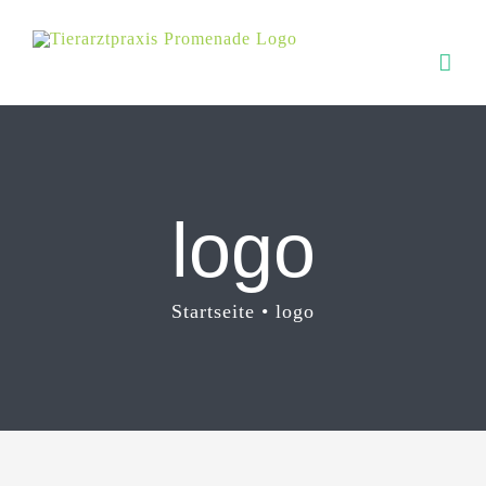
Zum
Inhalt
springen
logo
Startseite
logo