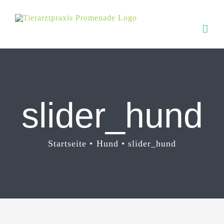
Zum
Inhalt
springen
slider_hund
Startseite
Hund
slider_hund