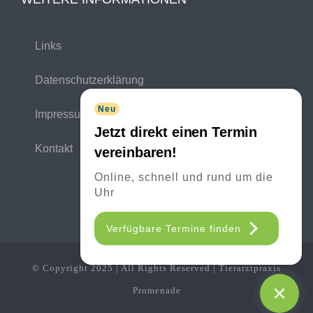
Links
Datenschutzerklärung
Neu
Impressum
Jetzt direkt einen Termin
Kontakt
vereinbaren!
Online, schnell und rund um die
Uhr
Verfügbare Termine finden
© Copyright 2025 | All Rights Reserved | Tierarztpraxis
Promenade