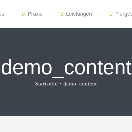
es
Praxis
Leistungen
Tierge
demo_content
Startseite
demo_content