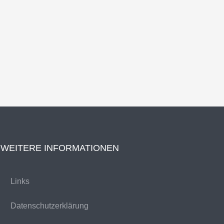
WEITERE INFORMATIONEN
Links
Datenschutzerklärung