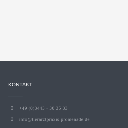
KONTAKT
+49 (0)3443 - 30 35 33
info@tierarztpraxis-promenade.de