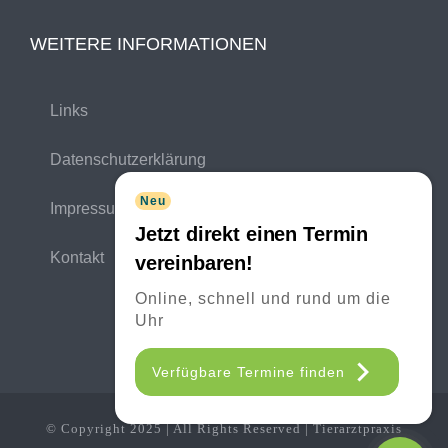
WEITERE INFORMATIONEN
Links
Datenschutzerklärung
Neu
Impressum
Jetzt direkt einen Termin
Kontakt
vereinbaren!
Online, schnell und rund um die
Uhr
Verfügbare Termine finden
© Copyright 2025 | All Rights Reserved | Tierarztpraxis