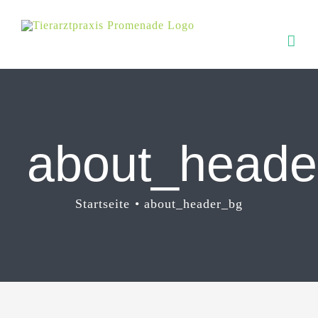
Zum
Inhalt
springen
about_heade
Startseite
about_header_bg