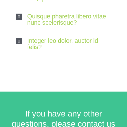
Quisque pharetra libero vitae
nunc scelerisque?
Integer leo dolor, auctor id
felis?
If you have any other
questions, please contact us