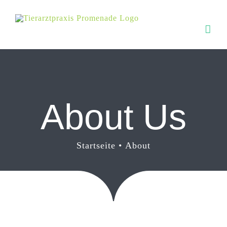
Zum
Inhalt
springen
About Us
Startseite
About