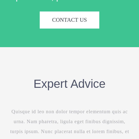
CONTACT US
Expert Advice
Quisque id leo non dolor tempor elementum quis ac
urna. Nam pharetra, ligula eget finibus dignissim,
turpis ipsum. Nunc placerat nulla et lorem finibus, et